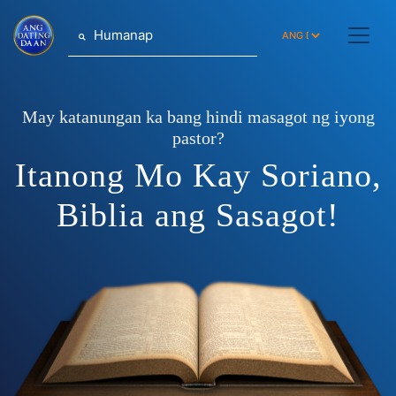
Humanap
May katanungan ka bang hindi masagot ng iyong
pastor?
Itanong Mo Kay Soriano,
Biblia ang Sasagot!