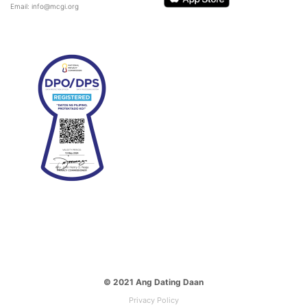
Email: info@mcgi.org
© 2021 Ang Dating Daan
Privacy Policy