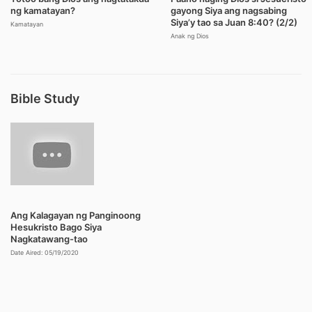
ng kamatayan?
gayong Siya ang nagsabing
Siya’y tao sa Juan 8:40? (2/2)
Kamatayan
Anak ng Dios
Bible Study
Ang Kalagayan ng Panginoong
Hesukristo Bago Siya
Nagkatawang-tao
Date Aired: 05/19/2020