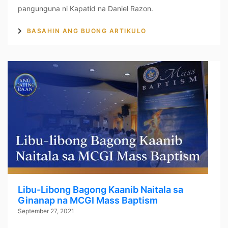
pangunguna ni Kapatid na Daniel Razon.
BASAHIN ANG BUONG ARTIKULO
Libu-Libong Bagong Kaanib Naitala sa
Ginanap na MCGI Mass Baptism
September 27, 2021