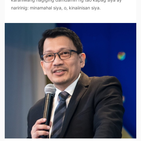
naririnig: minamahal siya, o, kinaiinisan siya.