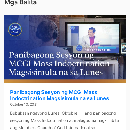
Mga Balita
Panibagong Sesyon ng MCGI Mass
Indoctrination Magsisimula na sa Lunes
October 10, 2021
Bubuksan ngayong Lunes, Oktubre 11, ang panibagong
sesyon ng Mass Indoctrination at malugod na nag-iimbita
ang Members Church of God International sa