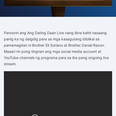
Panoorin ang Ang Dating Daan Live nang libre kahit nasaang
panig ka ng daigdig para sa mga kasagutang biblikal sa
pamamagitan ni Brother Eli Soriano at Brother Daniel Razon.
Maaari rin pong tingnan ang mga social media account at
YouTube channels ng programa para sa iba pang ongoing live
stream.