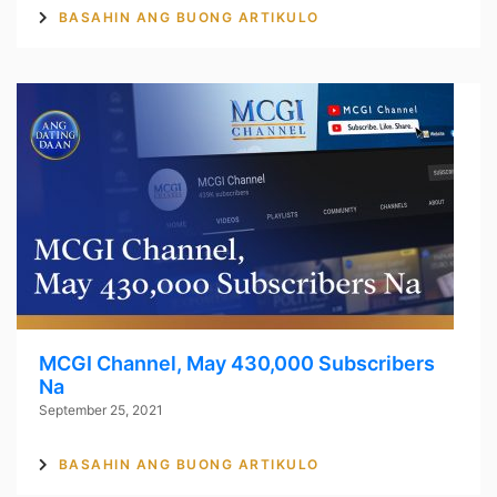
BASAHIN ANG BUONG ARTIKULO
MCGI Channel, May 430,000 Subscribers
Na
September 25, 2021
BASAHIN ANG BUONG ARTIKULO