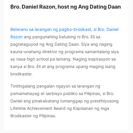
Bro. Daniel Razon, host ng Ang Dating Daan
Beterano sa larangan ng pagbo-brodkast, si Bro. Daniel
Razon
ang pangunahing katulong ni Bro. Eli sa
pagtataguyod ng Ang Dating Daan. Siya ang naging
kauna-unahang direktor ng programa samantalang siya
ay nasa high school pa lamang. Naging inspirasyon sa
kanya si Bro. Eli at ang programa upang maging isang
brodkaster.
Tinitingalang pangalan ngayon sa larangan ng
pamamahayag at serbisyo publiko sa Pilipinas, si Bro.
Daniel ang pinakabatang tumanggap ng prestihiyosong
Lifetime Achievement Award ng Kapisanan ng mga
Brodkaster ng Pilipinas.