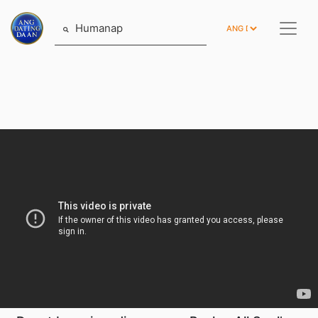
Humanap