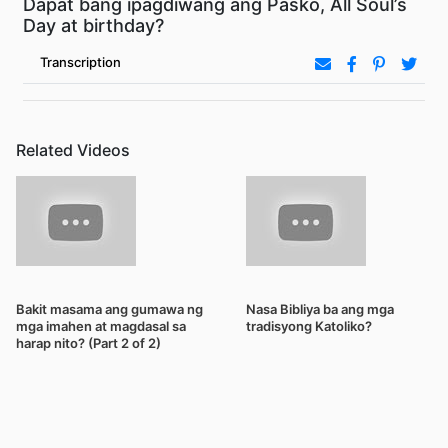
Dapat bang ipagdiwang ang Pasko, All Soul’s
Day at birthday?
Transcription
Related Videos
Bakit masama ang gumawa ng
Nasa Bibliya ba ang mga
mga imahen at magdasal sa
tradisyong Katoliko?
harap nito? (Part 2 of 2)