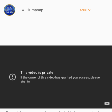
Humanap