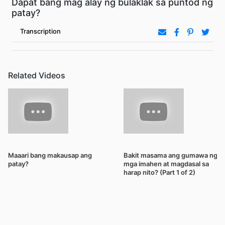
Dapat bang mag alay ng bulaklak sa puntod ng
patay?
Transcription
Related Videos
Maaari bang makausap ang
Bakit masama ang gumawa ng
patay?
mga imahen at magdasal sa
harap nito? (Part 1 of 2)