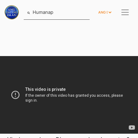
Humanap