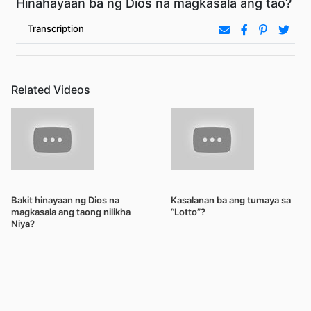
Hinahayaan ba ng Dios na magkasala ang tao?
Transcription
Related Videos
Bakit hinayaan ng Dios na
Kasalanan ba ang tumaya sa
magkasala ang taong nilikha
“Lotto”?
Niya?