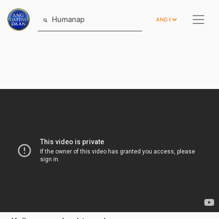
Humanap