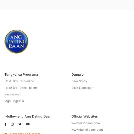
Tungkol sa Programa
Dumalo
Host: Bro. Eli Soriano
Bible Study
Host: Bro. Daniel Razon
Bible Exposition
Kasaysayan
Mga Pagkilala
I-follow ang Ang Dating Daan
Official Websites
www.elisoriano.com
www.danielrazon.com
Magpadala ng Mensahe