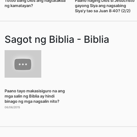
Totoo bang Dios ang nagtatakda
Paano naging Dios si Jesucristo
ng kamatayan?
gayong Siya ang nagsabing
Siya'y tao sa Juan 8:40? (2/2)
Sagot ng Biblia - Biblia
Paano tayo makasisiguro na ang
mga salin ng Biblia ay hindi
binago ng mga nagsalin nito?
06/06/2015