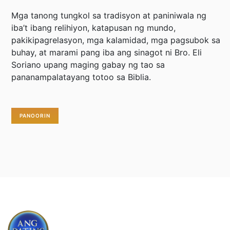
Mga tanong tungkol sa tradisyon at paniniwala ng
iba’t ibang relihiyon, katapusan ng mundo,
pakikipagrelasyon, mga kalamidad, mga pagsubok sa
buhay, at marami pang iba ang sinagot ni Bro. Eli
Soriano upang maging gabay ng tao sa
pananampalatayang totoo sa Biblia.
PANOORIN