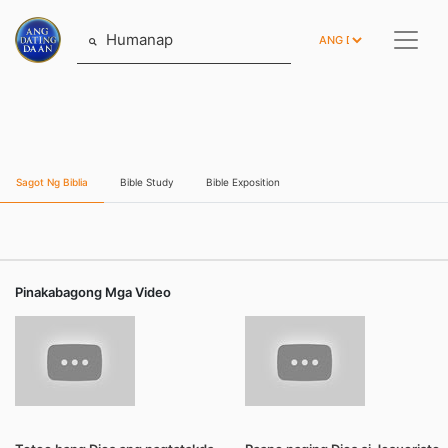
Humanap
Sagot Ng Biblia
Bible Study
Bible Exposition
Pinakabagong Mga Video