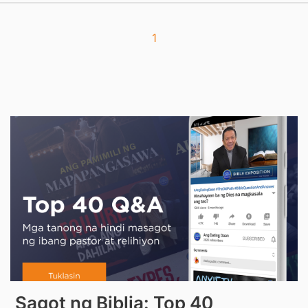
1
Sagot ng Biblia: Top 40