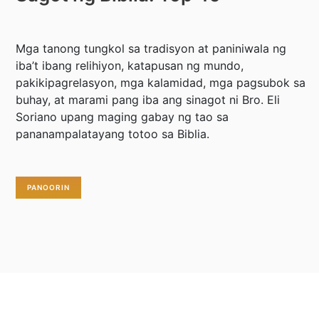
Mga tanong tungkol sa tradisyon at paniniwala ng
iba’t ibang relihiyon, katapusan ng mundo,
pakikipagrelasyon, mga kalamidad, mga pagsubok sa
buhay, at marami pang iba ang sinagot ni Bro. Eli
Soriano upang maging gabay ng tao sa
pananampalatayang totoo sa Biblia.
PANOORIN