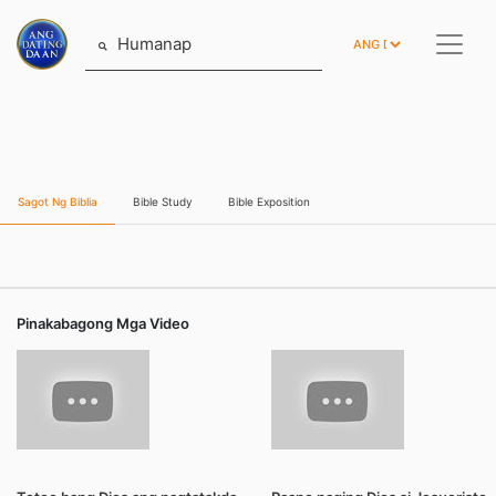
Humanap
Sagot Ng Biblia
Bible Study
Bible Exposition
Pinakabagong Mga Video